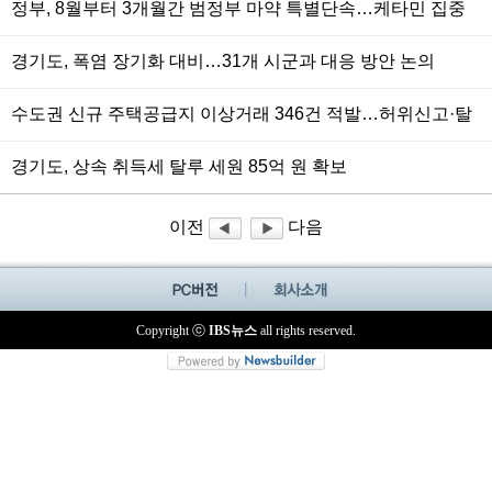
정부, 8월부터 3개월간 범정부 마약 특별단속…케타민 집중
단속
경기도, 폭염 장기화 대비…31개 시군과 대응 방안 논의
수도권 신규 주택공급지 이상거래 346건 적발…허위신고·탈
세 의심
경기도, 상속 취득세 탈루 세원 85억 원 확보
이전
다음
Copyright ⓒ
IBS뉴스
all rights reserved.