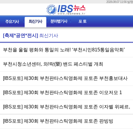
2026.08.07 11:56 발행
[축제*공연*전시]
최신기사
부천을 울릴 평화와 통일의 노래! ‘부천시민815통일음악회’
개최
부천시청소년센터, 와!락(樂) 밴드 페스티벌 개최
[IBS포토] 제30회 부천판타스틱영화제 포토존 부천홍보대사
에녹 등 이모저모 2
[IBS포토] 제30회 부천판타스틱영화제 포토존 이모저모 1
[IBS포토] 제30회 부천판타스틱영화제 포토존 이자벨 위페르,
조시 호, 원화평 감독, 도지원 배우
[IBS포토] 제30회 부천판타스틱영화제 포토존 판빙빙