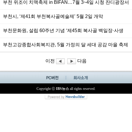
부천 위조이 치맥축제 in BIFAN…7월 3~4일 시청 잔디광장서
개최
부천시, ‘제41회 부천복사골예술제’ 5월 2일 개막
부천문화원, 설립 60주년 기념 ‘제45회 복사골 백일장·사생
공모전’ 참가자 접수
부천고강종합사회복지관, 5월 가정의 달 세대 공감 마을 축제
연다.
이전
다음
Copyright ⓒ
IBS뉴스
all rights reserved.