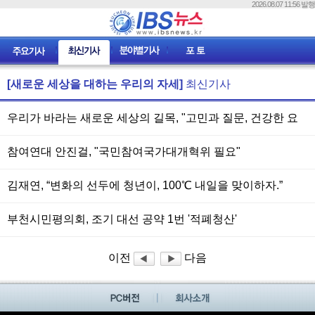
2026.08.07 11:56 발행
[새로운 세상을 대하는 우리의 자세]
최신기사
우리가 바라는 새로운 세상의 길목, "고민과 질문, 건강한 요
구"
참여연대 안진걸, "국민참여국가대개혁위 필요"
김재연, “변화의 선두에 청년이, 100℃ 내일을 맞이하자.”
부천시민평의회, 조기 대선 공약 1번 '적폐청산'
이전
다음