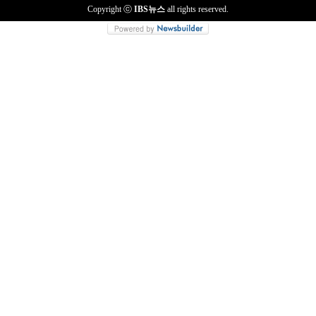
Copyright ⓒ
IBS뉴스
all rights reserved.