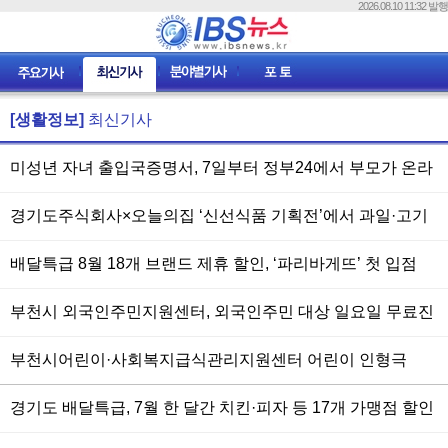
2026.08.10 11:32 발행
[생활정보]
최신기사
미성년 자녀 출입국증명서, 7일부터 정부24에서 부모가 온라
인 발급
경기도주식회사×오늘의집 ‘신선식품 기획전’에서 과일·고기
최대 30% 할인
배달특급 8월 18개 브랜드 제휴 할인, ‘파리바게뜨’ 첫 입점
부천시 외국인주민지원센터, 외국인주민 대상 일요일 무료진
료소 운영
부천시어린이·사회복지급식관리지원센터 어린이 인형극
「튼튼 나라의 앨리스」실시
경기도 배달특급, 7월 한 달간 치킨·피자 등 17개 가맹점 할인