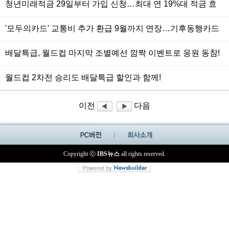
청년미래적금 29일부터 가입 신청…최대 연 19%대 적금 효
과
'모두의카드' 교통비 추가 환급 9월까지 연장…기후동행카드
이용자도 전환 가능
배달특급, 월드컵 마지막 조별예선 깜짝 이벤트로 응원 동참!
월드컵 2차전 승리도 배달특급 할인과 함께!
이전
다음
Copyright ⓒ
IBS뉴스
all rights reserved.